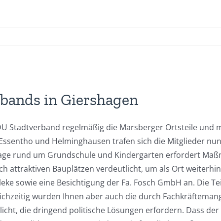
bands in Giershagen
 Stadtverband regelmäßig die Marsberger Ortsteile und ma
sentho und Helminghausen trafen sich die Mitglieder nun 
slage rund um Grundschule und Kindergarten erfordert Maß
attraktiven Bauplätzen verdeutlicht, um als Ort weiterhin a
leke sowie eine Besichtigung der Fa. Fosch GmbH an. Die Te
 gleichzeitig wurden Ihnen aber auch die durch Fachkräftem
licht, die dringend politische Lösungen erfordern. Dass d