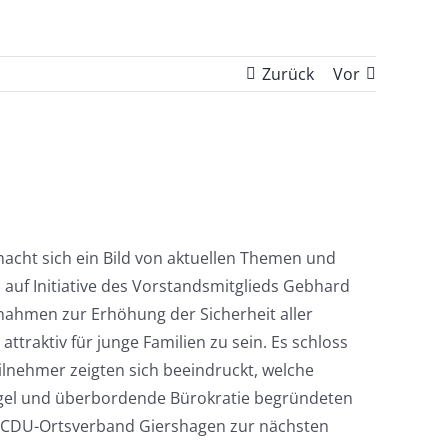
Zurück
Vor
cht sich ein Bild von aktuellen Themen und
auf Initiative des Vorstandsmitglieds Gebhard
nahmen zur Erhöhung der Sicherheit aller
ttraktiv für junge Familien zu sein. Es schloss
ilnehmer zeigten sich beeindruckt, welche
angel und überbordende Bürokratie begründeten
er CDU-Ortsverband Giershagen zur nächsten