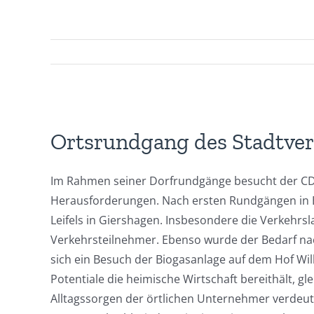
Zeige
grösseres
Ortsrundgang des Stadtver
Bild
Im Rahmen seiner Dorfrundgänge besucht der CDU
Herausforderungen. Nach ersten Rundgängen in Es
Leifels in Giershagen. Insbesondere die Verkehr
Verkehrsteilnehmer. Ebenso wurde der Bedarf nach 
sich ein Besuch der Biogasanlage auf dem Hof Wil
Potentiale die heimische Wirtschaft bereithält,
Alltagssorgen der örtlichen Unternehmer verdeut